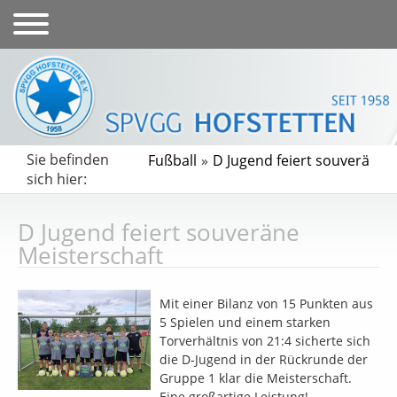
Sie befinden
Fußball
»
D Jugend feiert souveräne 
sich hier:
D Jugend feiert souveräne
Meisterschaft
Mit einer Bilanz von 15 Punkten aus
5 Spielen und einem starken
Torverhältnis von 21:4 sicherte sich
die D‑Jugend in der Rückrunde der
Gruppe 1 klar die Meisterschaft.
Eine großartige Leistung!