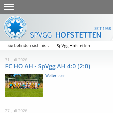
Sie befinden sich hier:
SpVgg Hofstetten
31. Juli 2026
FC HO AH - SpVgg AH 4:0 (2:0)
Weiterlesen...
27. Juli 2026