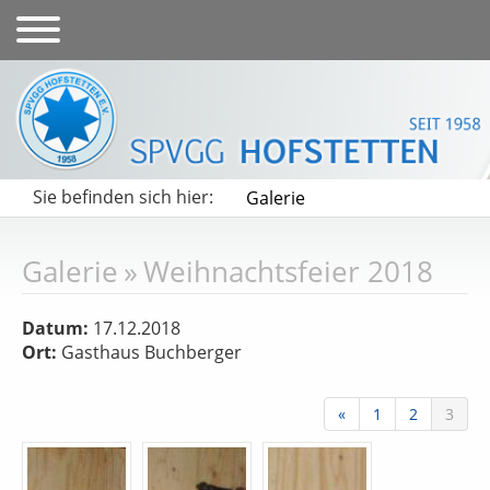
Sie befinden sich hier:
Galerie
Galerie
»
Weihnachtsfeier 2018
Datum:
17.12.2018
Ort:
Gasthaus Buchberger
«
1
2
3